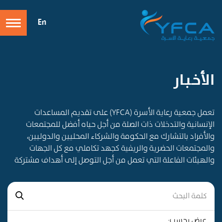
En
الأخـبـار
تعمل جمعية رعاية الأسرة (YFCA) على تقديم المساعدات
الإنسانية والتدخلات ذات الصلة من أجل حياه أفضل للمجتمعات
والأفراد بالتشارك مع الحكومة والشركاء المحليين والدوليين،
والمجتمعات الحضرية والريفية كجهد تكاملي مع كل الجهات
والهيئات الفاعلة التي تعمل من أجل التوصل إلى أهداف مشتركة
عرض بحسب: