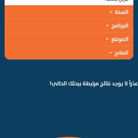
السنة
البرنامج
الموقع
المانح
عذراً لا يوجد نتائج مرتبطة ببحثك الحالي!