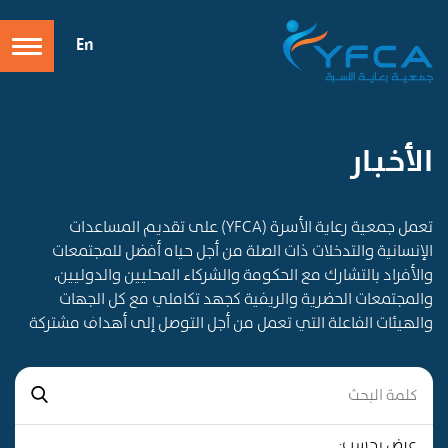
En
الأخـبـار
تعمل جمعية رعاية الأسرة (YFCA) على تقديم المساعدات
الإنسانية والتدخلات ذات الصلة من أجل حياه أفضل للمجتمعات
والأفراد بالتشارك مع الحكومة والشركاء المحليين والدوليين،
والمجتمعات الحضرية والريفية كجهد تكاملي مع كل الجهات
والهيئات الفاعلة التي تعمل من أجل التوصل إلى أهداف مشتركة
عرض بحسب: