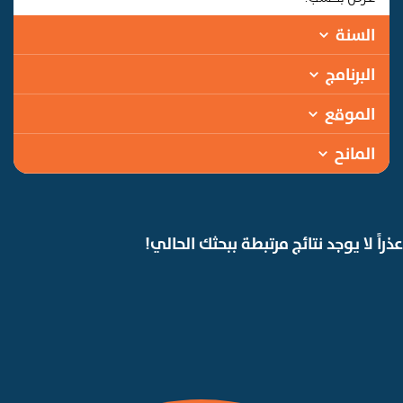
السنة
البرنامج
الموقع
المانح
عذراً لا يوجد نتائج مرتبطة ببحثك الحالي!