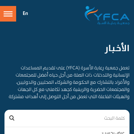
En
الأخـبـار
تعمل جمعية رعاية الأسرة (YFCA) على تقديم المساعدات
الإنسانية والتدخلات ذات الصلة من أجل حياه أفضل للمجتمعات
والأفراد بالتشارك مع الحكومة والشركاء المحليين والدوليين،
والمجتمعات الحضرية والريفية كجهد تكاملي مع كل الجهات
والهيئات الفاعلة التي تعمل من أجل التوصل إلى أهداف مشتركة
عرض بحسب: