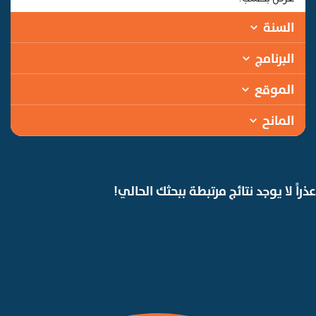
السنة
البرنامج
الموقع
المانح
عذراً لا يوجد نتائج مرتبطة ببحثك الحالي!