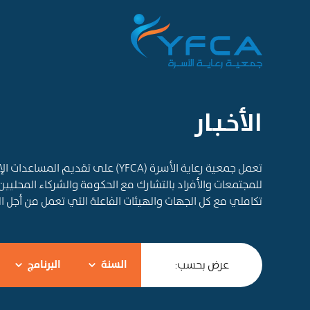
الأخـبـار
تعمل جمعية رعاية الأسرة (YFCA) على ت
للمجتمعات والأفراد بالتشارك مع الحكومة والشركاء المحليين
تكاملي مع كل الجهات والهيئات الفاعلة التي تعمل من أجل 
عرض بحسب:
السنة
البرنامج