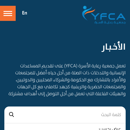
En
الأخـبـار
تعمل جمعية رعاية الأسرة (YFCA) على تقديم المساعدات
الإنسانية والتدخلات ذات الصلة من أجل حياه أفضل للمجتمعات
والأفراد بالتشارك مع الحكومة والشركاء المحليين والدوليين،
والمجتمعات الحضرية والريفية كجهد تكاملي مع كل الجهات
والهيئات الفاعلة التي تعمل من أجل التوصل إلى أهداف مشتركة
عرض بحسب: