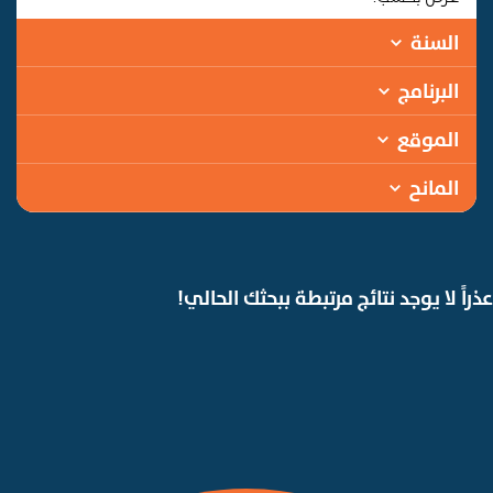
السنة
البرنامج
الموقع
المانح
عذراً لا يوجد نتائج مرتبطة ببحثك الحالي!