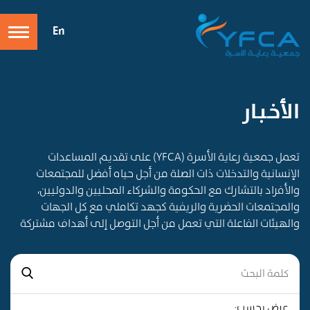
En
الأخـبـار
تعمل جمعية رعاية الأسرة (YFCA) على تقديم المساعدات
الإنسانية والتدخلات ذات الصلة من أجل حياه أفضل للمجتمعات
والأفراد بالتشارك مع الحكومة والشركاء المحليين والدوليين،
والمجتمعات الحضرية والريفية كجهد تكاملي مع كل الجهات
والهيئات الفاعلة التي تعمل من أجل التوصل إلى أهداف مشتركة
عرض بحسب: