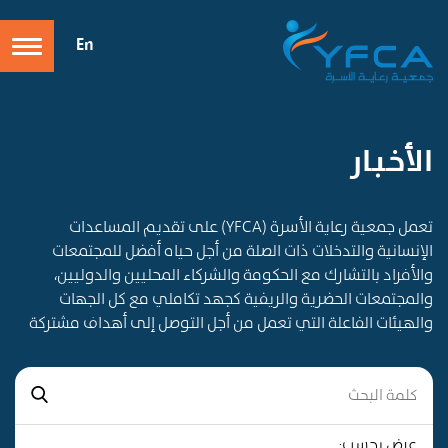
En
الأخـبـار
تعمل جمعية رعاية الأسرة (YFCA) على تقديم المساعدات
الإنسانية والتدخلات ذات الصلة من أجل حياه أفضل للمجتمعات
والأفراد بالتشارك مع الحكومة والشركاء المحليين والدوليين،
والمجتمعات الحضرية والريفية كجهد تكاملي مع كل الجهات
والهيئات الفاعلة التي تعمل من أجل التوصل إلى أهداف مشتركة
عرض بحسب: