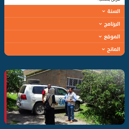
السنة
البرنامج
الموقع
المانح