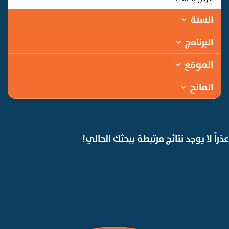
السنة
البرنامج
الموقع
المانح
عذراً لا يوجد نتائج مرتبطة ببحثك الحالي!