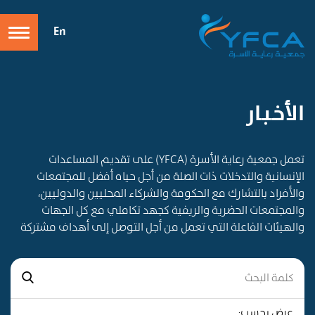
En
الأخـبـار
تعمل جمعية رعاية الأسرة (YFCA) على تقديم المساعدات
الإنسانية والتدخلات ذات الصلة من أجل حياه أفضل للمجتمعات
والأفراد بالتشارك مع الحكومة والشركاء المحليين والدوليين،
والمجتمعات الحضرية والريفية كجهد تكاملي مع كل الجهات
والهيئات الفاعلة التي تعمل من أجل التوصل إلى أهداف مشتركة
عرض بحسب: