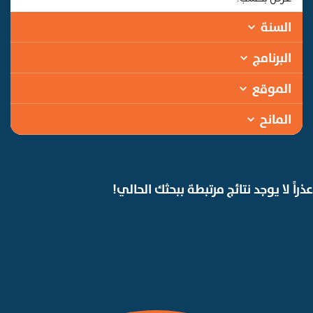
السنة
البرنامج
الموقع
المانح
عذراً لا يوجد نتائج مرتبطة ببحثك الحالي!