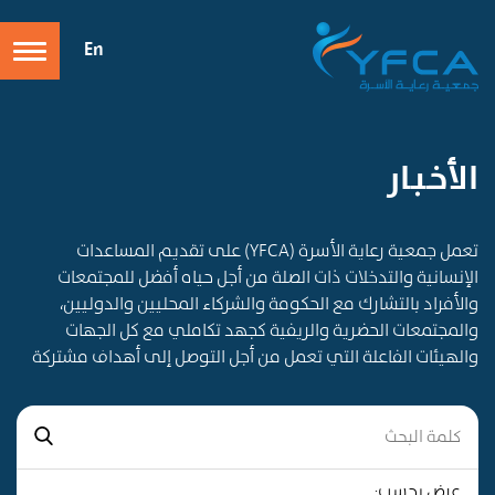
En
الأخـبـار
تعمل جمعية رعاية الأسرة (YFCA) على تقديم المساعدات
الإنسانية والتدخلات ذات الصلة من أجل حياه أفضل للمجتمعات
والأفراد بالتشارك مع الحكومة والشركاء المحليين والدوليين،
والمجتمعات الحضرية والريفية كجهد تكاملي مع كل الجهات
والهيئات الفاعلة التي تعمل من أجل التوصل إلى أهداف مشتركة
عرض بحسب: