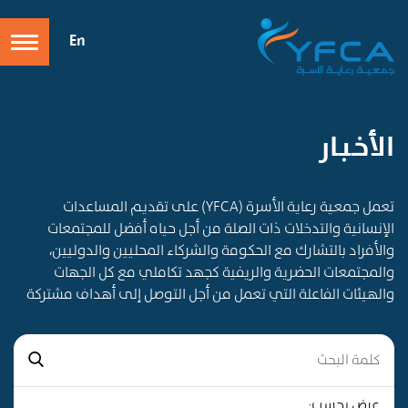
En
الأخـبـار
تعمل جمعية رعاية الأسرة (YFCA) على تقديم المساعدات
الإنسانية والتدخلات ذات الصلة من أجل حياه أفضل للمجتمعات
والأفراد بالتشارك مع الحكومة والشركاء المحليين والدوليين،
والمجتمعات الحضرية والريفية كجهد تكاملي مع كل الجهات
والهيئات الفاعلة التي تعمل من أجل التوصل إلى أهداف مشتركة
عرض بحسب: