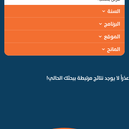
السنة
البرنامج
الموقع
المانح
عذراً لا يوجد نتائج مرتبطة ببحثك الحالي!