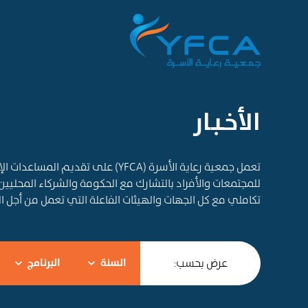
الأخـبـار
تعمل جمعية رعاية الأسرة (YFCA) على ت
للمجتمعات والأفراد بالتشارك مع الحكومة والشركاء المحليين
تكاملي مع كل الجهات والهيئات الفاعلة التي تعمل من أجل 
عرض بحسب:
السنة
البرنامج