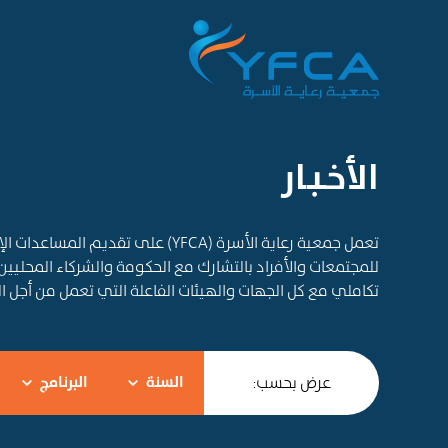
الأخـبـار
تعمل جمعية رعاية الأسرة (YFCA) على ت
للمجتمعات والأفراد بالتشارك مع الحكومة والشركاء المحليين
تكاملي مع كل الجهات والهيئات الفاعلة التي تعمل من أجل 
عرض بحسب:
السنة
البرنامج