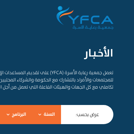
الأخـبـار
تعمل جمعية رعاية الأسرة (YFCA) على ت
للمجتمعات والأفراد بالتشارك مع الحكومة والشركاء المحليين
تكاملي مع كل الجهات والهيئات الفاعلة التي تعمل من أجل 
عرض بحسب:
السنة
البرنامج