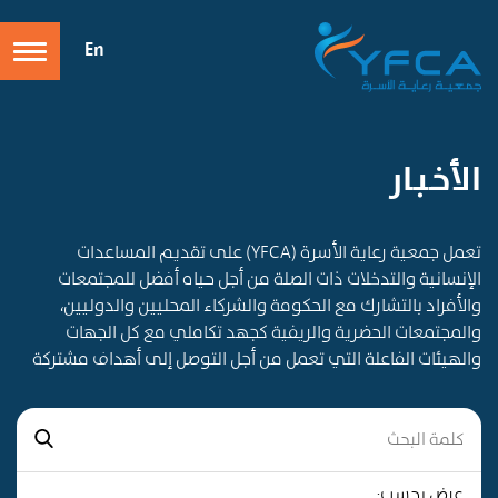
En
الأخـبـار
تعمل جمعية رعاية الأسرة (YFCA) على تقديم المساعدات
الإنسانية والتدخلات ذات الصلة من أجل حياه أفضل للمجتمعات
والأفراد بالتشارك مع الحكومة والشركاء المحليين والدوليين،
والمجتمعات الحضرية والريفية كجهد تكاملي مع كل الجهات
والهيئات الفاعلة التي تعمل من أجل التوصل إلى أهداف مشتركة
عرض بحسب: