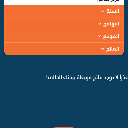
السنة
البرنامج
الموقع
المانح
عذراً لا يوجد نتائج مرتبطة ببحثك الحالي!