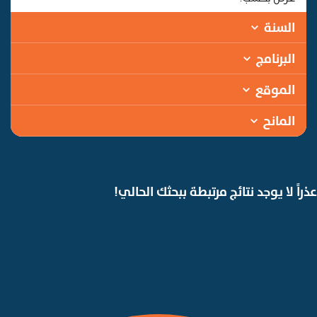
السنة
البرنامج
الموقع
المانح
عذراً لا يوجد نتائج مرتبطة ببحثك الحالي!