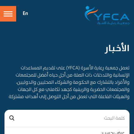
En
الأخـبـار
تعمل جمعية رعاية الأسرة (YFCA) على تقديم المساعدات
الإنسانية والتدخلات ذات الصلة من أجل حياه أفضل للمجتمعات
والأفراد بالتشارك مع الحكومة والشركاء المحليين والدوليين،
والمجتمعات الحضرية والريفية كجهد تكاملي مع كل الجهات
والهيئات الفاعلة التي تعمل من أجل التوصل إلى أهداف مشتركة
عرض بحسب: