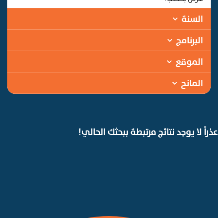
السنة
البرنامج
الموقع
المانح
عذراً لا يوجد نتائج مرتبطة ببحثك الحالي!