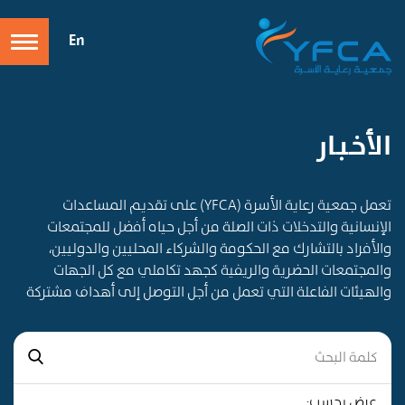
En
الأخـبـار
تعمل جمعية رعاية الأسرة (YFCA) على تقديم المساعدات
الإنسانية والتدخلات ذات الصلة من أجل حياه أفضل للمجتمعات
والأفراد بالتشارك مع الحكومة والشركاء المحليين والدوليين،
والمجتمعات الحضرية والريفية كجهد تكاملي مع كل الجهات
والهيئات الفاعلة التي تعمل من أجل التوصل إلى أهداف مشتركة
عرض بحسب: