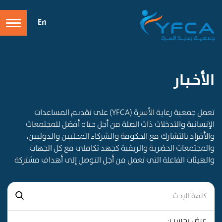
En
الأخـبـار
تعمل جمعية رعاية الأسرة (YFCA) على تقديم المساعدات
الإنسانية والتدخلات ذات الصلة من أجل حياه أفضل للمجتمعات
والأفراد بالتشارك مع الحكومة والشركاء المحليين والدوليين،
والمجتمعات الحضرية والريفية كجهد تكاملي مع كل الجهات
والهيئات الفاعلة التي تعمل من أجل التوصل إلى أهداف مشتركة
عرض بحسب: