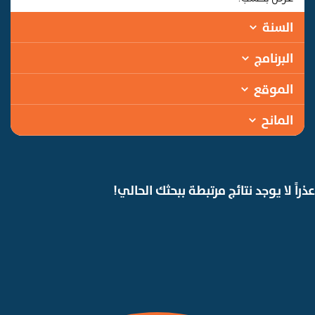
السنة
البرنامج
الموقع
المانح
عذراً لا يوجد نتائج مرتبطة ببحثك الحالي!