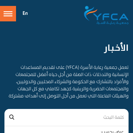
En
الأخـبـار
تعمل جمعية رعاية الأسرة (YFCA) على تقديم المساعدات
الإنسانية والتدخلات ذات الصلة من أجل حياه أفضل للمجتمعات
والأفراد بالتشارك مع الحكومة والشركاء المحليين والدوليين،
والمجتمعات الحضرية والريفية كجهد تكاملي مع كل الجهات
والهيئات الفاعلة التي تعمل من أجل التوصل إلى أهداف مشتركة
عرض بحسب: