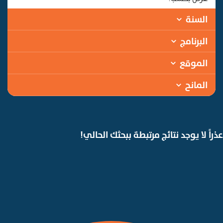
السنة
البرنامج
الموقع
المانح
عذراً لا يوجد نتائج مرتبطة ببحثك الحالي!