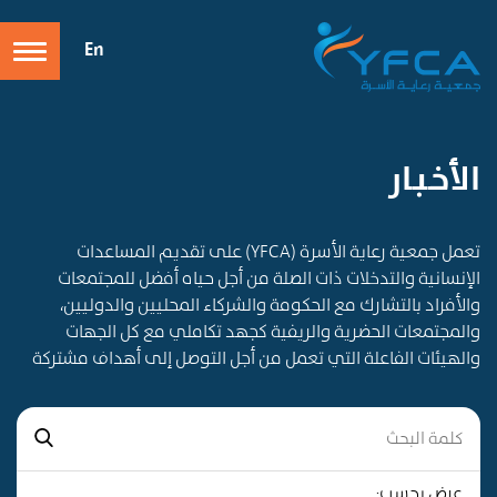
En
الأخـبـار
تعمل جمعية رعاية الأسرة (YFCA) على تقديم المساعدات
الإنسانية والتدخلات ذات الصلة من أجل حياه أفضل للمجتمعات
والأفراد بالتشارك مع الحكومة والشركاء المحليين والدوليين،
والمجتمعات الحضرية والريفية كجهد تكاملي مع كل الجهات
والهيئات الفاعلة التي تعمل من أجل التوصل إلى أهداف مشتركة
عرض بحسب: