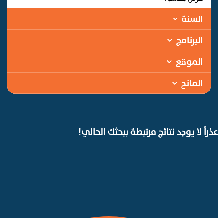
السنة
البرنامج
الموقع
المانح
عذراً لا يوجد نتائج مرتبطة ببحثك الحالي!