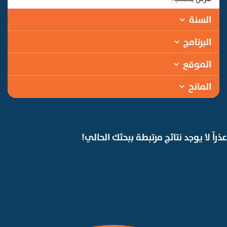
السنة
البرنامج
الموقع
المانح
عذراً لا يوجد نتائج مرتبطة ببحثك الحالي!