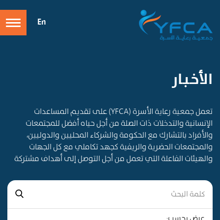
En
الأخـبـار
تعمل جمعية رعاية الأسرة (YFCA) على تقديم المساعدات
الإنسانية والتدخلات ذات الصلة من أجل حياه أفضل للمجتمعات
والأفراد بالتشارك مع الحكومة والشركاء المحليين والدوليين،
والمجتمعات الحضرية والريفية كجهد تكاملي مع كل الجهات
والهيئات الفاعلة التي تعمل من أجل التوصل إلى أهداف مشتركة
عرض بحسب: