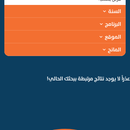
السنة
البرنامج
الموقع
المانح
عذراً لا يوجد نتائج مرتبطة ببحثك الحالي!