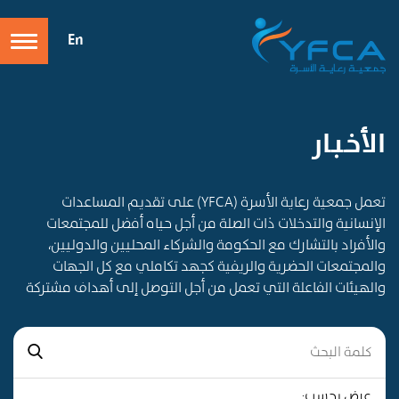
En
الأخـبـار
تعمل جمعية رعاية الأسرة (YFCA) على تقديم المساعدات
الإنسانية والتدخلات ذات الصلة من أجل حياه أفضل للمجتمعات
والأفراد بالتشارك مع الحكومة والشركاء المحليين والدوليين،
والمجتمعات الحضرية والريفية كجهد تكاملي مع كل الجهات
والهيئات الفاعلة التي تعمل من أجل التوصل إلى أهداف مشتركة
عرض بحسب: