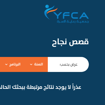
قصص نجاح
عرض بحسب:
السنة
البرنامج
عذراً لا يوجد نتائج مرتبطة ببحثك الحال