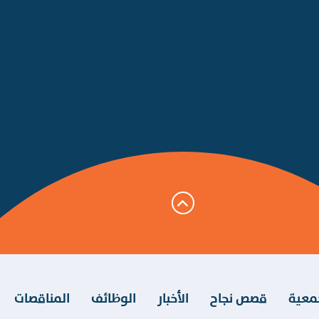
معية
قصص نجاح
الأخبار
الوظائف
المناقصات