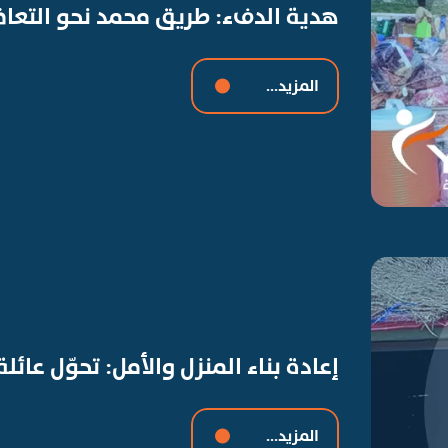
هدية الدفء: طريق محمد نحو التعا
المزيد...
إعادة بناء المنزل والأمل: تحوّل عائل
المزيد...