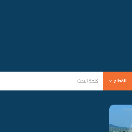
القطاع