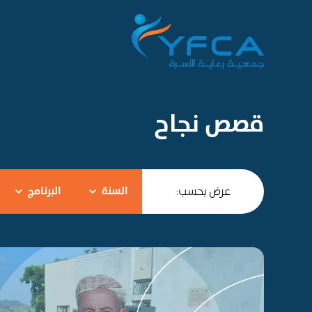
قصص نجاح
عرض بحسب:
السنة
البرنامج