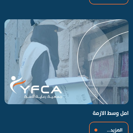
امل وسط الازمة
المزيد...