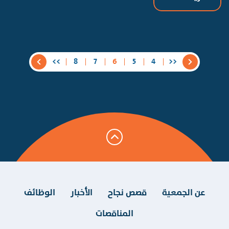
>>
8
7
6
5
4
<<
عن الجمعية
قصص نجاح
الأخبار
الوظائف
المناقصات