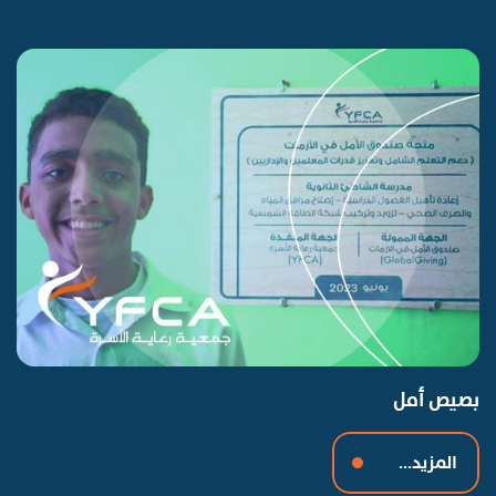
بصيص أمل
المزيد...