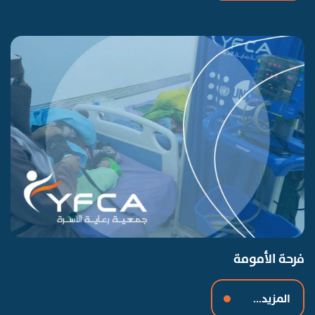
فرحة الأمومة
المزيد...