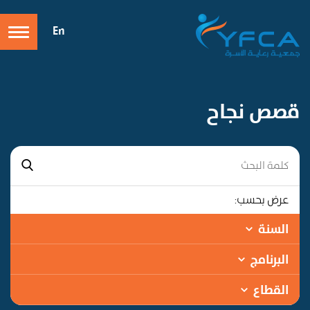
En
قصص نجاح
عرض بحسب:
السنة
البرنامج
القطاع