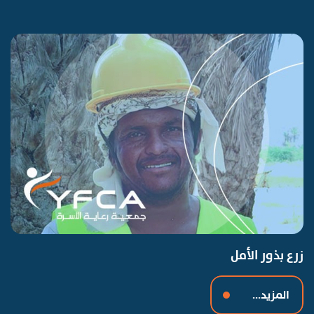
زرع بذور الأمل
المزيد...