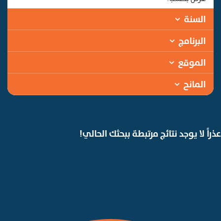
السنة
البرنامج
الموقع
المانح
عذراً لا يوجد نتائج مرتبطة ببحثك الحالي!