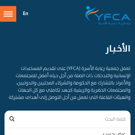
En
الأخـبـار
تعمل جمعية رعاية الأسرة (YFCA) على تقديم المساعدات
الإنسانية والتدخلات ذات الصلة من أجل حياه أفضل للمجتمعات
والأفراد بالتشارك مع الحكومة والشركاء المحليين والدوليين،
والمجتمعات الحضرية والريفية كجهد تكاملي مع كل الجهات
والهيئات الفاعلة التي تعمل من أجل التوصل إلى أهداف مشتركة
عرض بحسب: