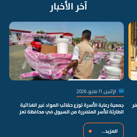
آخر الأخبار
الإثنين, 11 مايو, 2026
مظفر
جمعية رعاية الأسرة توزع حقائب المواد غير الغذائية
الطارئة للأسر المتضررة من السيول في محافظة تعز
لل
المزيد...