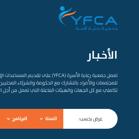
الأخـبـار
تعمل جمعية رعاية الأسرة (YFCA) على ت
للمجتمعات والأفراد بالتشارك مع الحكومة والشركاء المحليين
تكاملي مع كل الجهات والهيئات الفاعلة التي تعمل من أجل 
عرض بحسب:
السنة
البرنامج