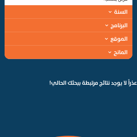
السنة
البرنامج
الموقع
المانح
عذراً لا يوجد نتائج مرتبطة ببحثك الحالي!