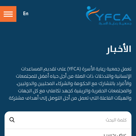
En
الأخـبـار
تعمل جمعية رعاية الأسرة (YFCA) على تقديم المساعدات
الإنسانية والتدخلات ذات الصلة من أجل حياه أفضل للمجتمعات
والأفراد بالتشارك مع الحكومة والشركاء المحليين والدوليين،
والمجتمعات الحضرية والريفية كجهد تكاملي مع كل الجهات
والهيئات الفاعلة التي تعمل من أجل التوصل إلى أهداف مشتركة
عرض بحسب: