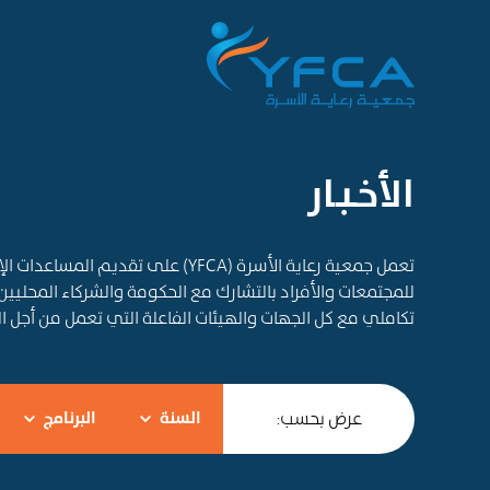
الأخـبـار
تعمل جمعية رعاية الأسرة (YFCA) على ت
للمجتمعات والأفراد بالتشارك مع الحكومة والشركاء المحليين
تكاملي مع كل الجهات والهيئات الفاعلة التي تعمل من أجل 
عرض بحسب:
السنة
البرنامج