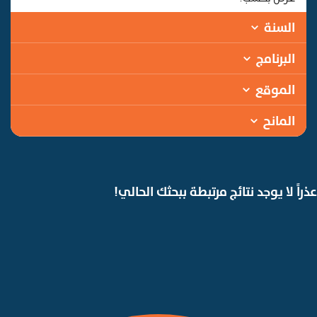
السنة
البرنامج
الموقع
المانح
عذراً لا يوجد نتائج مرتبطة ببحثك الحالي!