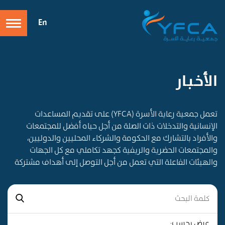
En
الأخـبـار
تعمل جمعية رعاية الأسرة (YFCA) على تقديم المساعدات
الإنسانية والتدخلات ذات الصلة من أجل حياه أفضل للمجتمعات
والأفراد بالتشارك مع الحكومة والشركاء المحليين والدوليين،
والمجتمعات الحضرية والريفية كجهد تكاملي مع كل الجهات
والهيئات الفاعلة التي تعمل من أجل التوصل إلى أهداف مشتركة
عرض بحسب: