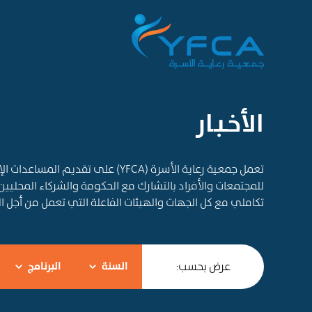
الأخـبـار
تعمل جمعية رعاية الأسرة (YFCA) على ت
للمجتمعات والأفراد بالتشارك مع الحكومة والشركاء المحليين
تكاملي مع كل الجهات والهيئات الفاعلة التي تعمل من أجل 
عرض بحسب:
السنة
البرنامج