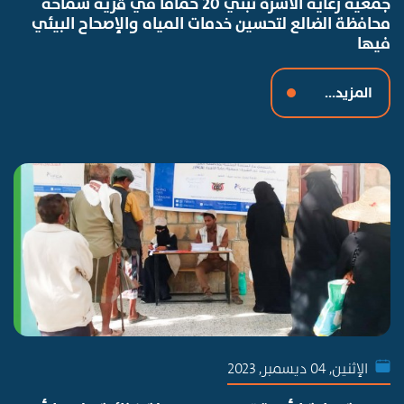
جمعية رعاية الأسرة تبني 20 حمامًا في قرية سماخة
محافظة الضالع لتحسين خدمات المياه والإصحاح البيئي
فيها
المزيد...
الإثنين, 04 ديسمبر, 2023