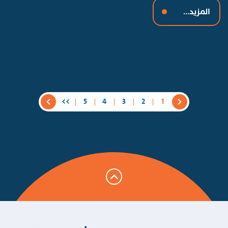
المزيد...
>>
5
4
3
2
1