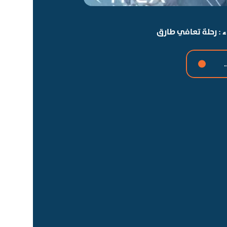
 : رحلة تعافي طارق
.