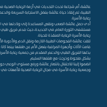
عائشة، أم شجاعة تحدت التحديات في أزمة الرعاية الصحية 
الطبية، تم إنقاذ حياة عائشة بفضل الاستجابة السريعة وال
رعاية الأسرة
.
أدى حمل عائشة الصعب ونقص المساعدة إلى ولادتها في الم
مستشفى الثورة العام في الحديدة، حيث قدم فريق طبي 
رعاية الأسرة الرعاية المنقذة للحياة
.
تلقت عائشة الفحوصات الطبية اللازمة ونقل الدم والأدوية ال
قامت الآلات وأجهزة المراقبة بفصل الأم عن طفلها بينما كانا 
بذلها الفريق الطبي والدعم المقدم من جمعية رعاية الأسر
بشكل ملحوظ وخرجت مع طفلها السليم
.
انضموا إلينا للاحتفال بانتصار عائشة ورفع مستوى الوعي حو
وجمعية رعاية الأسرة في مجال الرعاية الصحية للأمهات في 