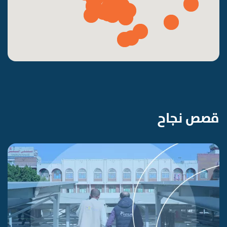
قصص نجاح