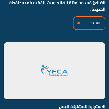
الضالع) في محافظة الضالع وبيت الفقيه في محافظة
الحديدة.
المزيد...
الاستجابة المشتركة لليمن