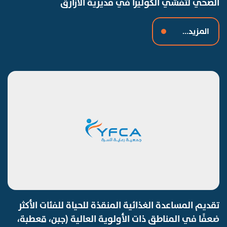
الصحي لتفشي الكوليرا في مديرية الأزارق
المزيد...
تقديم المساعدة الغذائية المنقذة للحياة للفئات الأكثر
ضعفًا في المناطق ذات الأولوية العالية (جبن، قعطبة،