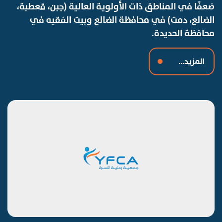
ضعفًا في المناطق ذات الأولوية العالية (جبن، قعطبة،
الضالع، دمت) في محافظة الضالع وبيت الفقيه في
محافظة الحديدة.
المزيد...