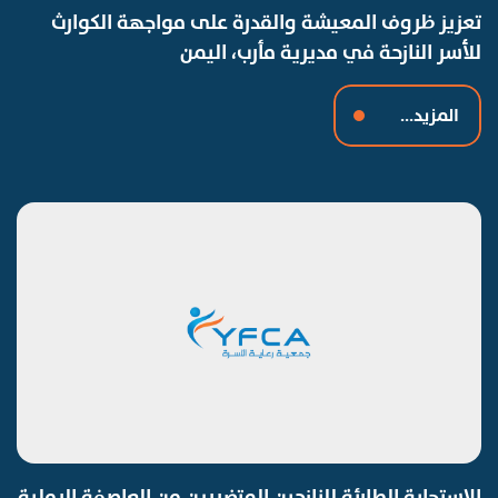
تعزيز ظروف المعيشة والقدرة على مواجهة الكوارث
للأسر النازحة في مديرية مأرب، اليمن
المزيد...
الاستجابة الطارئة للنازحين المتضررين من العاصفة الرملية