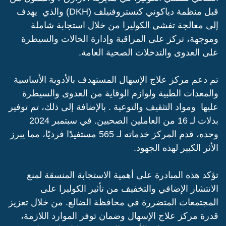
قبل منظمة دياكوني كتستروفنيلف (DKH) والذي يهدف
إلى معالجة تفشي الكوليرا من خلال استجابة شاملة
وموجهة، تركز على المراقبة وإدارة الحالات والسيطرة
على العدوى والتدخلات الصحية العامة.
تم دعم مركز علاج الإسهال المستهدف بالأدوية الأساسية
والمعدات الطبية ولوازم الوقاية من العدوى والسيطرة
عليها ومواد التثقيف والتوعية . بالإضافة إلى ذلك، تم توفير
بدلات لـ 16 من العاملين الصحيين. في سبتمبر 2024
وحده، قدم المركز خدماته لـ 565 مستفيدًا فرديًا، مما يبرز
الأثر الكبير لهذه الجهود.
تؤكد هذه المبادرة على أهمية الاستجابة المنسقة لمنع
الانتشار الإضافي والتخفيف من تأثير الكوليرا على
المجتمعات المتضررة في محافظة الضالع. من خلال تعزيز
قدرة مركز علاج الإسهال وضمان توفر الموارد اللازمة،