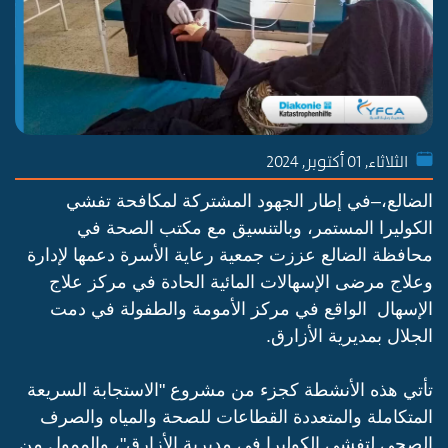
الثلاثاء, 01 أكتوبر, 2024
الضالع،–في إطار الجهود المشتركة لمكافحة تفشي
الكوليرا المستمر، وبالتنسيق مع مكتب الصحة في
محافظة الضالع عززت جمعية رعاية الأسرة دعمها لإدارة
وعلاج مرضى الإسهالات المائية الحادة في مركز علاج
الإسهال الواقع في مركز الأمومة والطفولة في دمت
الجلال بمديرية الأزارق.
تأتي هذه الأنشطة كجزء من مشروع "الاستجابة السريعة
المتكاملة والمتعددة القطاعات للصحة والمياه والصرف
الصحي لتفشي الكوليرا في مديرية الأزارق"، والممول من