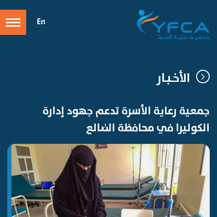
En
الأخـبـار
جمعية رعاية الأسرة تدعم جهود إدارة
الكوليرا في محافظة الضالع