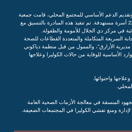
وتقديم الدعم الأساسي للمجتمع المحلي، قامت جمعية
رعاية الأسرة بتوزيع حقائب مكافحة الكوليرا على 226 أسرة مستهدفة. تم تنفيذ هذه المبادرة بالتنسيق مع
ية في مركز دي الجلال للأمومة والطفولة.
بة السريعة المتكاملة والمتعددة القطاعات للصحة
ديرية الأزارق"، والممول من قبل منظمة دياكوني
وفير الموارد الأساسية للوقاية من حالات الكوليرا وعلاجها
علاجها واحتوائها.
لمحلي.
الجهود المنسقة في معالجة الأزمات الصحية العامة
إدارة ومنع تفشي الكوليرا في المجتمعات الضعيفة.