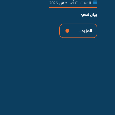
السبت, 01 أغسطس, 2026
بيان نعي
المزيد...