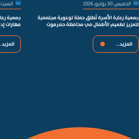
الخميس, 30 يوليو, 2026
السبت, 25 يوليو, 26
جمعية رعاية الأسرة تُطلق حملة توعوية مجتمعية
جمعية رعاي
لتعزيز تطعيم الأطفال في محافظة حضرموت
مهارات إد
المزيد...
المزيد..