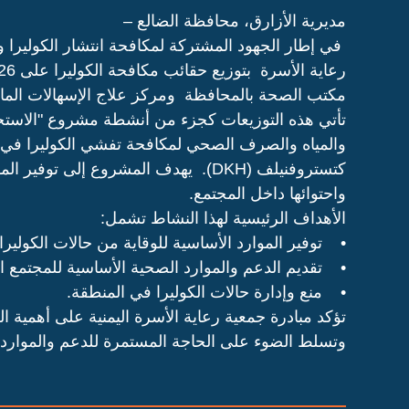
مديرية الأزارق، محافظة الضالع –
في إطار الجهود المشتركة لمكافحة انتشار الكوليرا 
مكتب الصحة بالمحافظة ومركز علاج الإسهالات المائ
تأتي هذه التوزيعات كجزء من أنشطة مشروع "الاستجا
والمياه والصرف الصحي لمكافحة تفشي الكوليرا في م
كتستروفنيلف (DKH). يهدف المشروع إلى ت
واحتوائها داخل المجتمع.
الأهداف الرئيسية لهذا النشاط تشمل:
• توفير الموارد الأساسية للوقاية من حالات الكوليرا و
• تقديم الدعم والموارد الصحية الأساسية للمجتمع ا
• منع وإدارة حالات الكوليرا في المنطقة.
تؤكد مبادرة جمعية رعاية الأسرة اليمنية على أهمية 
وتسلط الضوء على الحاجة المستمرة للدعم والموارد ل