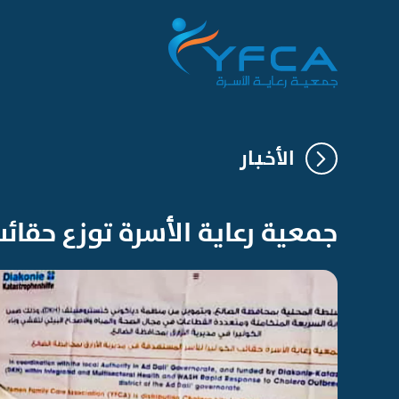
الأخـبـار
جمعية رعاية الأسرة توزع حقائ