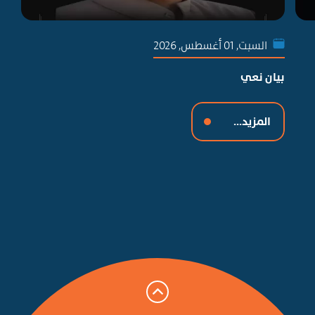
السبت, 01 أغسطس, 2026
بيان نعي
جمع
تط
المزيد...