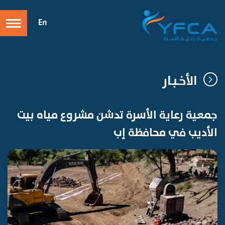
En
الأخـبـار
جمعية رعاية الأسرة تدشن مشروع مياه بيت
الأديب في محافظة إب