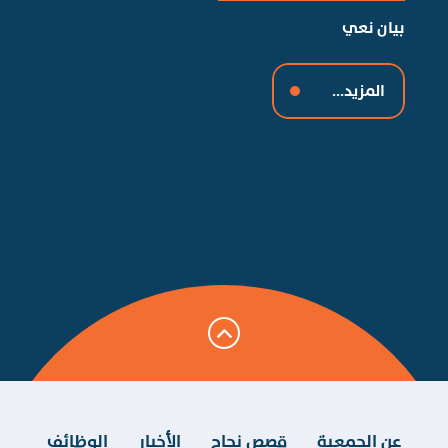
بيان نعي
جمع
تط
المزيد...
عن الجمعية
قصص نجاح
الأخبار
الوظائف