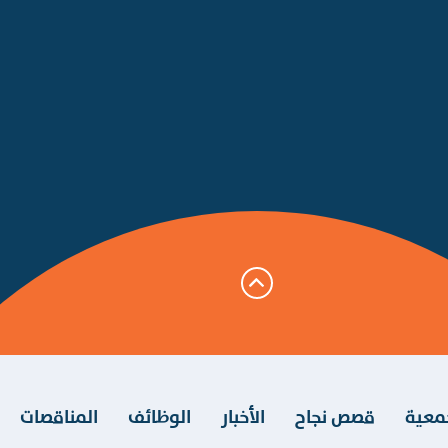
معية
قصص نجاح
الأخبار
الوظائف
المناقصات