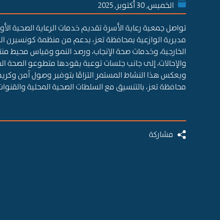
الخميس, 30 أكتوبر, 2025
تواصل جمعية رعاية الأسرة تقديم خدمات الرعاية الصحية الأول
مديرية الوازعية بمحافظة تعز، بدعم من منظمة كونسيرن العا
الخارجية، وخدمات صحة الإنجاب، ورصد النمو وقياس محيط منتص
والإحالات، إلى جانب جلسات توعية يقودها متطوعو الصحة ال
ويعكس هذا النشاط المستمر التزامًا بتوفير وصول آمن وك
محافظة تعز، بالتنسيق مع السلطات الصحية المحلية والقنوات
مشاركة