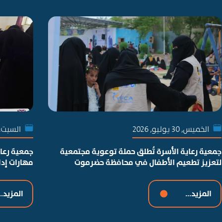
الخميس, 30 يوليو, 2026
السبت, 25 يوليو, 26
جمعية رعاية الأسرة تُطلق حملة توعوية مجتمعية
جمعية رعاي
لتعزيز تطعيم الأطفال في محافظة حضرموت
مهارات إد
المزيد...
المزيد..