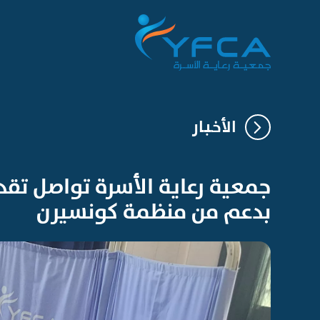
الأخـبـار
جمعية رعاية الأسرة تواصل تقد
بدعم من منظمة كونسيرن