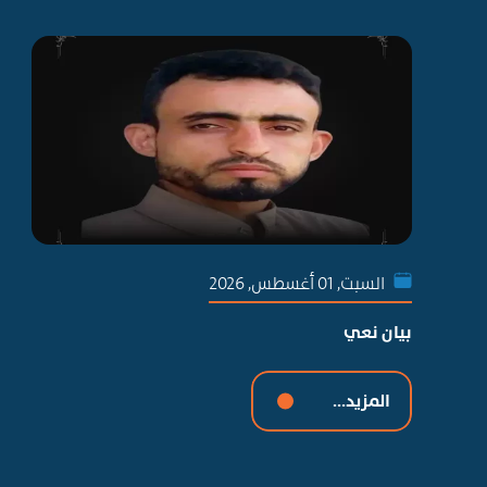
السبت, 01 أغسطس, 2026
بيان نعي
المزيد...