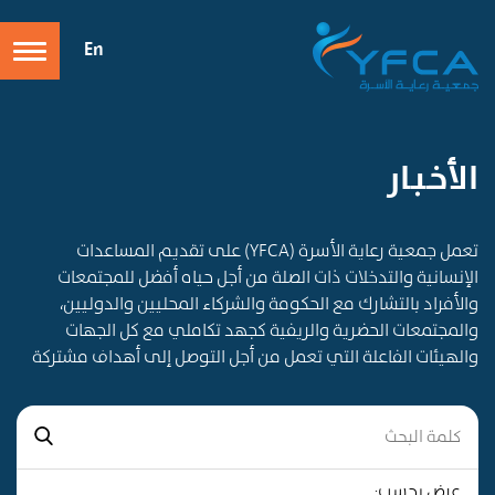
En
الأخـبـار
تعمل جمعية رعاية الأسرة (YFCA) على تقديم المساعدات
الإنسانية والتدخلات ذات الصلة من أجل حياه أفضل للمجتمعات
والأفراد بالتشارك مع الحكومة والشركاء المحليين والدوليين،
والمجتمعات الحضرية والريفية كجهد تكاملي مع كل الجهات
والهيئات الفاعلة التي تعمل من أجل التوصل إلى أهداف مشتركة
عرض بحسب: