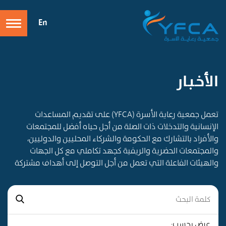
En
الأخـبـار
تعمل جمعية رعاية الأسرة (YFCA) على تقديم المساعدات
الإنسانية والتدخلات ذات الصلة من أجل حياه أفضل للمجتمعات
والأفراد بالتشارك مع الحكومة والشركاء المحليين والدوليين،
والمجتمعات الحضرية والريفية كجهد تكاملي مع كل الجهات
والهيئات الفاعلة التي تعمل من أجل التوصل إلى أهداف مشتركة
عرض بحسب: