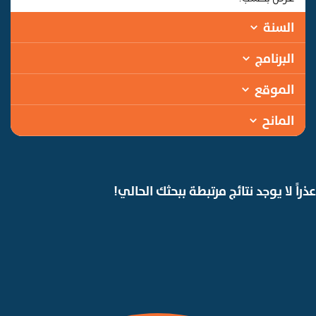
السنة
البرنامج
الموقع
المانح
عذراً لا يوجد نتائج مرتبطة ببحثك الحالي!