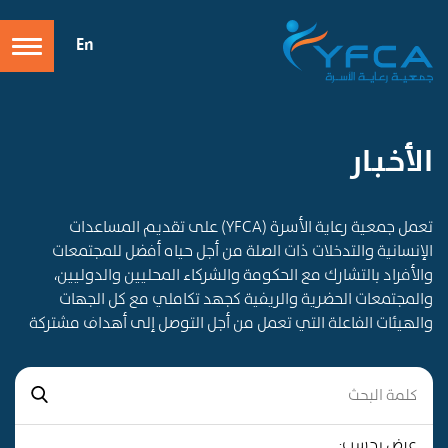
En
الأخـبـار
تعمل جمعية رعاية الأسرة (YFCA) على تقديم المساعدات
الإنسانية والتدخلات ذات الصلة من أجل حياه أفضل للمجتمعات
والأفراد بالتشارك مع الحكومة والشركاء المحليين والدوليين،
والمجتمعات الحضرية والريفية كجهد تكاملي مع كل الجهات
والهيئات الفاعلة التي تعمل من أجل التوصل إلى أهداف مشتركة
عرض بحسب: