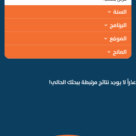
السنة
البرنامج
الموقع
المانح
عذراً لا يوجد نتائج مرتبطة ببحثك الحالي!