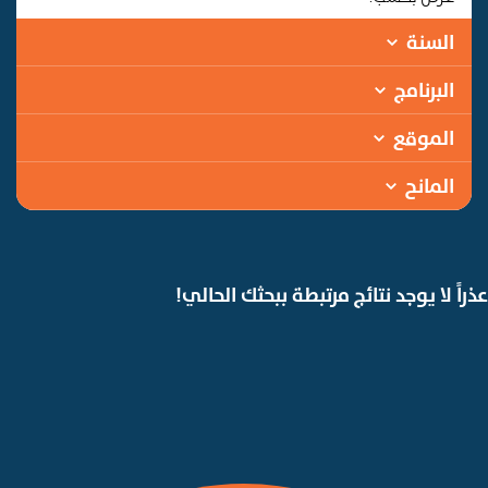
السنة
البرنامج
الموقع
المانح
عذراً لا يوجد نتائج مرتبطة ببحثك الحالي!