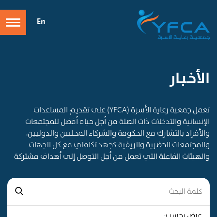
En
الأخـبـار
تعمل جمعية رعاية الأسرة (YFCA) على تقديم المساعدات
الإنسانية والتدخلات ذات الصلة من أجل حياه أفضل للمجتمعات
والأفراد بالتشارك مع الحكومة والشركاء المحليين والدوليين،
والمجتمعات الحضرية والريفية كجهد تكاملي مع كل الجهات
والهيئات الفاعلة التي تعمل من أجل التوصل إلى أهداف مشتركة
عرض بحسب: