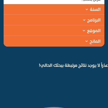
السنة
البرنامج
الموقع
المانح
عذراً لا يوجد نتائج مرتبطة ببحثك الحالي!