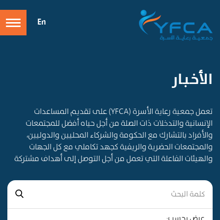
En
الأخـبـار
تعمل جمعية رعاية الأسرة (YFCA) على تقديم المساعدات
الإنسانية والتدخلات ذات الصلة من أجل حياه أفضل للمجتمعات
والأفراد بالتشارك مع الحكومة والشركاء المحليين والدوليين،
والمجتمعات الحضرية والريفية كجهد تكاملي مع كل الجهات
والهيئات الفاعلة التي تعمل من أجل التوصل إلى أهداف مشتركة
عرض بحسب: