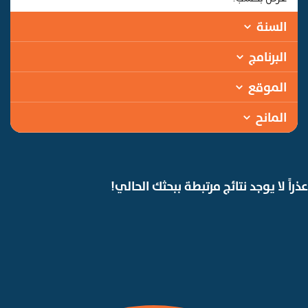
السنة
البرنامج
الموقع
المانح
عذراً لا يوجد نتائج مرتبطة ببحثك الحالي!