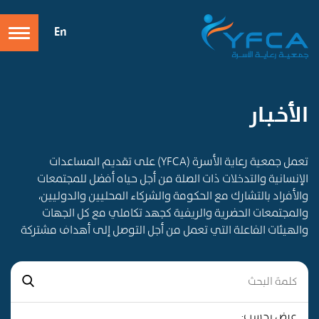
En
الأخـبـار
تعمل جمعية رعاية الأسرة (YFCA) على تقديم المساعدات
الإنسانية والتدخلات ذات الصلة من أجل حياه أفضل للمجتمعات
والأفراد بالتشارك مع الحكومة والشركاء المحليين والدوليين،
والمجتمعات الحضرية والريفية كجهد تكاملي مع كل الجهات
والهيئات الفاعلة التي تعمل من أجل التوصل إلى أهداف مشتركة
عرض بحسب: