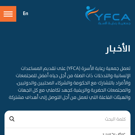
En
الأخـبـار
تعمل جمعية رعاية الأسرة (YFCA) على تقديم المساعدات
الإنسانية والتدخلات ذات الصلة من أجل حياه أفضل للمجتمعات
والأفراد بالتشارك مع الحكومة والشركاء المحليين والدوليين،
والمجتمعات الحضرية والريفية كجهد تكاملي مع كل الجهات
والهيئات الفاعلة التي تعمل من أجل التوصل إلى أهداف مشتركة
عرض بحسب: