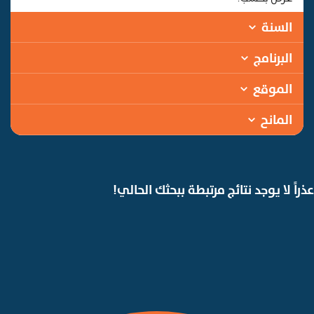
السنة
البرنامج
الموقع
المانح
عذراً لا يوجد نتائج مرتبطة ببحثك الحالي!