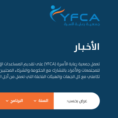
الأخـبـار
تعمل جمعية رعاية الأسرة (YFCA) على ت
للمجتمعات والأفراد بالتشارك مع الحكومة والشركاء المحليين
تكاملي مع كل الجهات والهيئات الفاعلة التي تعمل من أجل 
عرض بحسب:
السنة
البرنامج