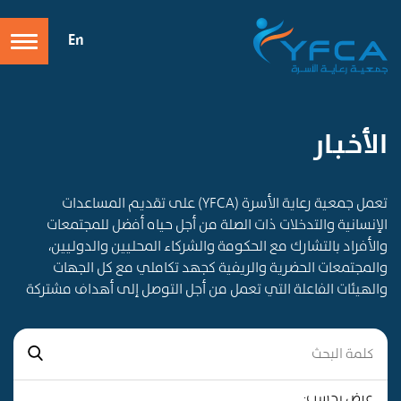
En
الأخـبـار
تعمل جمعية رعاية الأسرة (YFCA) على تقديم المساعدات
الإنسانية والتدخلات ذات الصلة من أجل حياه أفضل للمجتمعات
والأفراد بالتشارك مع الحكومة والشركاء المحليين والدوليين،
والمجتمعات الحضرية والريفية كجهد تكاملي مع كل الجهات
والهيئات الفاعلة التي تعمل من أجل التوصل إلى أهداف مشتركة
عرض بحسب: