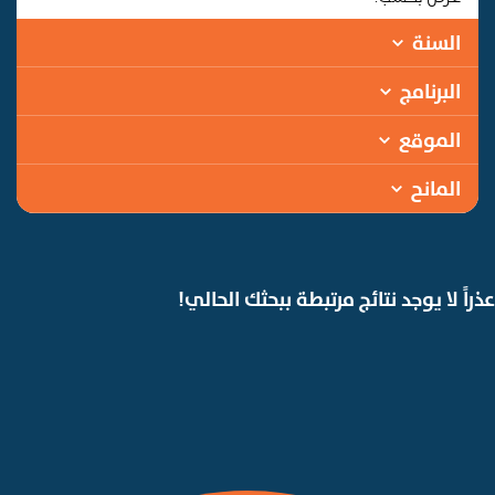
السنة
البرنامج
الموقع
المانح
عذراً لا يوجد نتائج مرتبطة ببحثك الحالي!