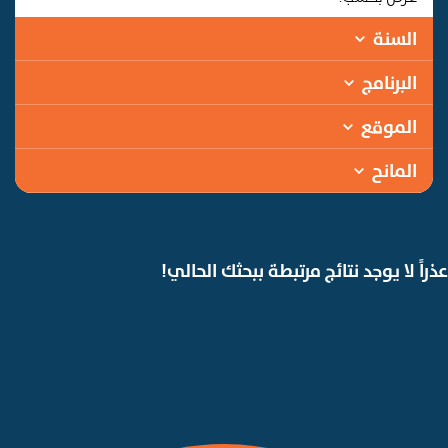
السنة
البرنامج
الموقع
المانح
عذراً لا يوجد نتائج مرتبطة ببحثك الحالي!