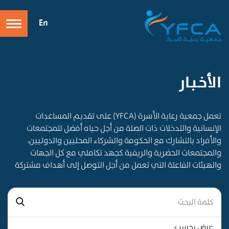
En
الأخـبـار
تعمل جمعية رعاية الأسرة (YFCA) على تقديم المساعدات
الإنسانية والتدخلات ذات الصلة من أجل حياه أفضل للمجتمعات
والأفراد بالتشارك مع الحكومة والشركاء المحليين والدوليين،
والمجتمعات الحضرية والريفية كجهد تكاملي مع كل الجهات
والهيئات الفاعلة التي تعمل من أجل التوصل إلى أهداف مشتركة
عرض بحسب: